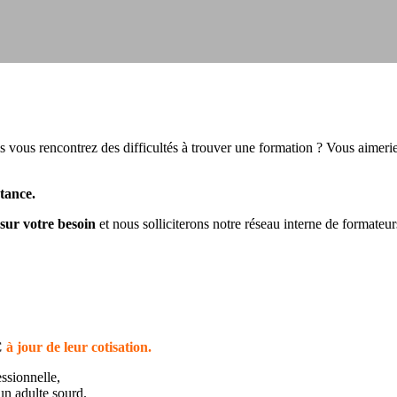
vous rencontrez des difficultés à trouver une formation ? Vous aimeri
tance.
sur votre besoin
et nous solliciterons notre réseau interne de formateu
C
à jour de leur cotisation.
essionnelle,
un adulte sourd.