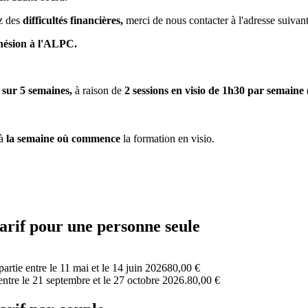
z des
difficultés financières,
merci de nous contacter à l'adresse suivan
hésion à l'ALPC.
 sur 5 semaines,
à raison de
2 sessions en visio de 1h30 par semaine
 à
la semaine où commence
la formation en visio.
tarif pour une personne seule
tie entre le 11 mai et le 14 juin 2026
80,00 €
ntre le 21 septembre et le 27 octobre 2026.
80,00 €