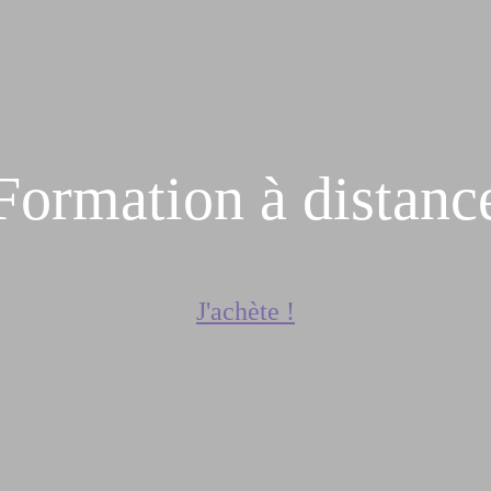
Formation à distanc
J'achète !