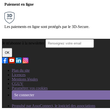
Paiement en ligne
Les paiements en ligne sont protégés par le 3D-Secure.
Je m'abonne à la newsletter
OK
Plan du site
Licences
Mentions légales
CGUV
Paramétrer vos cookies
Se connecter
Propulsé par AssoConnect, le logiciel des associations