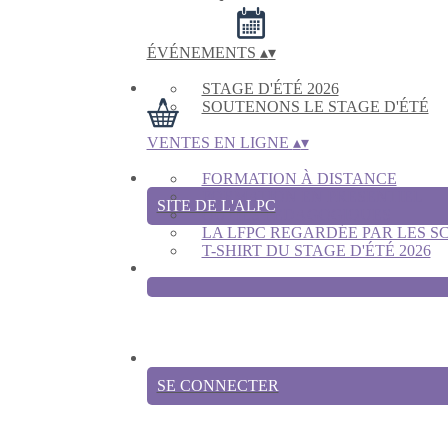
ÉVÉNEMENTS
▴
▾
STAGE D'ÉTÉ 2026
SOUTENONS LE STAGE D'ÉTÉ
VENTES EN LIGNE
▴
▾
FORMATION À DISTANCE
FORMATION EN PRÉSENTIEL
SITE DE L'ALPC
OUTILS PÉDAGOGIQUES
LA LFPC REGARDÉE PAR LES SCI
T-SHIRT DU STAGE D'ÉTÉ 2026
SE CONNECTER