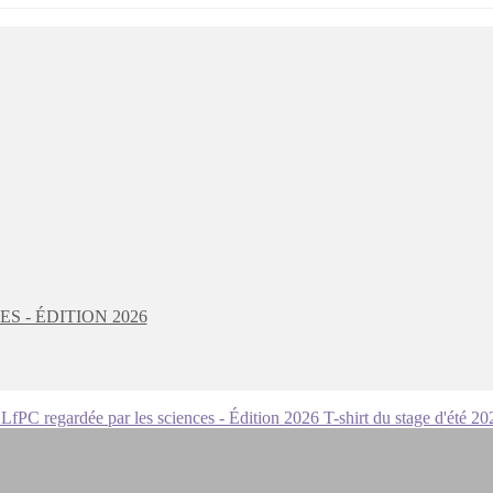
S - ÉDITION 2026
LfPC regardée par les sciences - Édition 2026
T-shirt du stage d'été 20