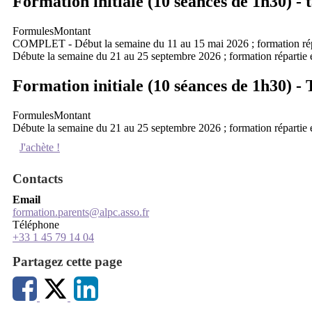
Formation initiale (10 séances de 1h30) - 
Formules
Montant
COMPLET - Début la semaine du 11 au 15 mai 2026 ; formation répar
Débute la semaine du 21 au 25 septembre 2026 ; formation répartie e
Formation initiale (10 séances de 1h30) -
Formules
Montant
Débute la semaine du 21 au 25 septembre 2026 ; formation répartie e
J'achète !
Contacts
Email
formation.parents@alpc.asso.fr
Téléphone
+33 1 45 79 14 04
Partagez cette page