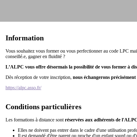
Information
Vous souhaitez vous former ou vous perfectionner au code LPC mais 
conseillé.e, gagner en fluidité ?
L’ALPC vous offre désormais la possibilité de vous former à dis
Dès réception de votre inscription,
nous échangerons précisément 
https://alpc.asso.fr/
Conditions particulières
Les formations à distance sont
réservées aux adhérents de l'ALP
Elles ne doivent pas entrer dans le cadre d'une utilisation prof
Il est demandé d'être parent ou proche d'un enfant sourd ou d'